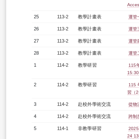
Access
25
113-2
教學計畫表
運管一
26
113-2
教學計畫表
運管三
27
113-2
教學計畫表
運管四
28
113-2
教學計畫表
運管二
1
114-2
教學研習
115
15:30
2
114-2
教學研習
11
習（20
3
114-2
赴校外學術交流
從物
4
114-2
赴校外學術交流
跨制
5
114-1
非教學研習
20
24 13