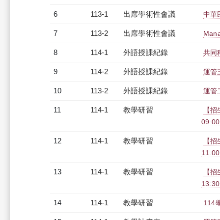
6
113-1
出席學術性會議
中華
7
113-2
出席學術性會議
Mana
8
114-1
外語授課紀錄
共同科
9
114-2
外語授課紀錄
運管三
10
113-2
外語授課紀錄
運管二
11
114-1
教學研習
【招
09:00
12
114-1
教學研習
【招生
11:0
13
114-1
教學研習
【招
13:30
14
114-1
教學研習
114