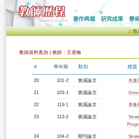
教
教師資料查詢 | 教師：王憲梅
#
學年期
類別
標題
20
101-2
會議論文
先進
21
103-1
會議論文
Gree
22
113-1
會議論文
美食
23
113-2
會議論文
Strat
Prog
24
104-2
期刊論文
Strat