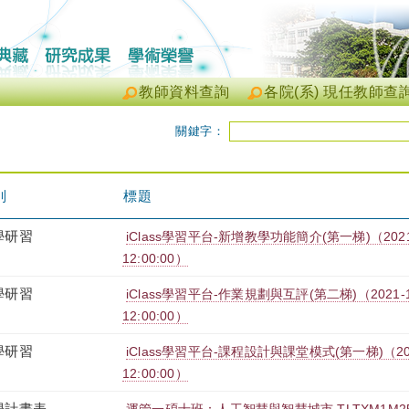
教師資料查詢
各院(系) 現任教師查
關鍵字：
別
標題
學研習
iClass學習平台-新增教學功能簡介(第一梯)（2021-10
12:00:00）
學研習
iClass學習平台-作業規劃與互評(第二梯)（2021-10-0
12:00:00）
學研習
iClass學習平台-課程設計與課堂模式(第一梯)（2021-0
12:00:00）
學計畫表