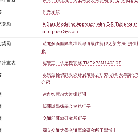
運管一碩士班：人工智慧與智慧城市 TLTXM1M254
書
作業系統
究獎勵
A Data Modeling Approach with E-R Table for th
Enterprise System
究獎勵
避開多面體障礙群以尋得最佳捷徑之新方法–提供
化
學計畫表
運管三：供應鏈實務 TMTXB3M1402 0P
書
永續運輸資訊系統發展策略之研究-加拿大卑詩省
介紹
歷
遠創智慧AI大數據顧問
歷
孫運璿學術基金會執行長
歷
交通部運輸研究所所長
歷
國立交通大學交通運輸研究所工學博士