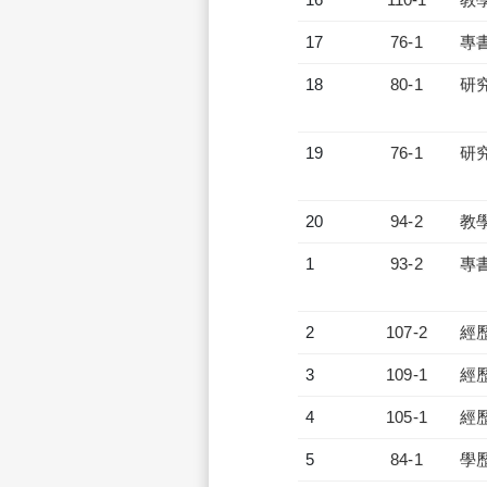
17
76-1
專
18
80-1
研
19
76-1
研
20
94-2
教
1
93-2
專
2
107-2
經
3
109-1
經
4
105-1
經
5
84-1
學