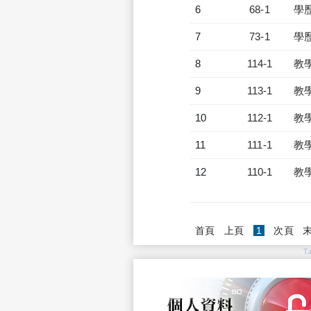
6
68-1
學
7
73-1
學
8
114-1
教
9
113-1
教
10
112-1
教
11
111-1
教
12
110-1
教
(current)
首頁
上頁
1
次頁
T