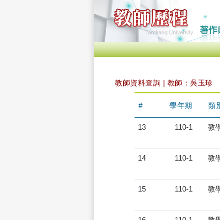
教師資料查詢 | 教師：吳玉珍
#
學年期
類
13
110-1
教
14
110-1
教
15
110-1
教
16
110-1
教