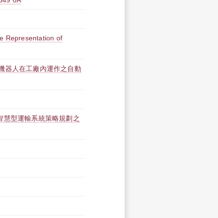
9 0A
e Representation of
機器人在工廠內運作之自動
智慧型運輸系統策略規劃之