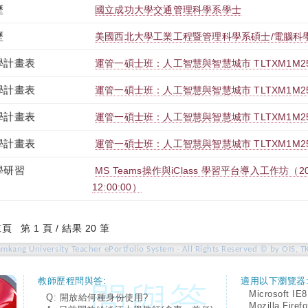
歷
國立成功大學交通管理科學系學士
歷
美國西北大學工業工程暨管理科學系碩士/電腦科
學計畫表
運管一碩士班：人工智慧與智慧城市 TLTXM1M254
學計畫表
運管一碩士班：人工智慧與智慧城市 TLTXM1M254
學計畫表
運管一碩士班：人工智慧與智慧城市 TLTXM1M254
學計畫表
運管一碩士班：人工智慧與智慧城市 TLTXM1M254
學研習
MS Teams操作與iClass 學習平台導入工作坊（2021-
12:00:00）
末頁
第 1 頁 / 結果 20 筆
amkang University Teacher ePortfolio System - All Rights Reserved © by OIS, T
教師歷程問與答:
適用以下瀏覽器
Microsoft IE8
Q: 開放給何種身份使用?
Mozilla Firef