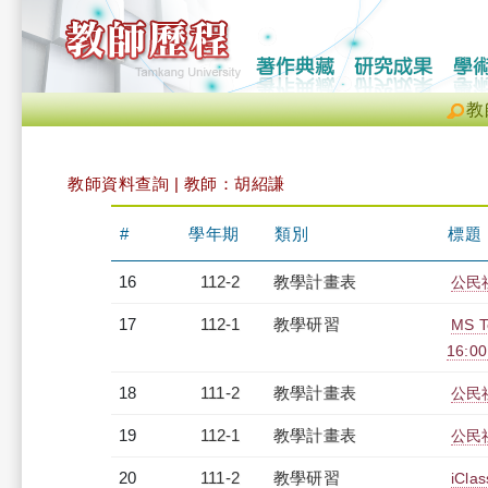
教
教師資料查詢 | 教師：胡紹謙
#
學年期
類別
標題
16
112-2
教學計畫表
公民社
17
112-1
教學研習
MS 
16:0
18
111-2
教學計畫表
公民社
19
112-1
教學計畫表
公民社
20
111-2
教學研習
iCl