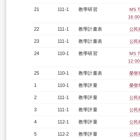
21
111-1
教學研習
MS 
16:0
22
111-1
教學計畫表
公民社
23
111-1
教學計畫表
公民社
24
110-1
教學研習
MS 
12:0
25
110-1
教學計畫表
榮譽專
1
110-1
教學評量
榮譽專
2
111-1
教學評量
公民社
3
111-1
教學評量
公民社
4
112-1
教學評量
公民社
5
112-2
教學評量
公民社