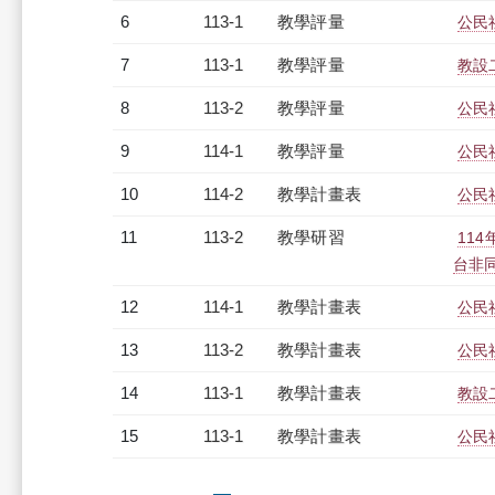
6
113-1
教學評量
公民社
7
113-1
教學評量
教設二
8
113-2
教學評量
公民社
9
114-1
教學評量
公民社
10
114-2
教學計畫表
公民社
11
113-2
教學研習
11
台非同步
12
114-1
教學計畫表
公民社
13
113-2
教學計畫表
公民社
14
113-1
教學計畫表
教設二
15
113-1
教學計畫表
公民社