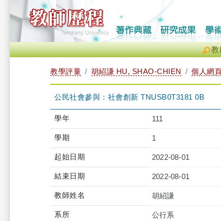
教
教學評量
胡紹謙 HU, SHAO-CHIEN
個人網
公民社會參與：社會創新 TNUSB0T3181 0B
學年
111
學期
1
起始日期
2022-08-01
結束日期
2022-08-01
教師姓名
胡紹謙
系所
公行系