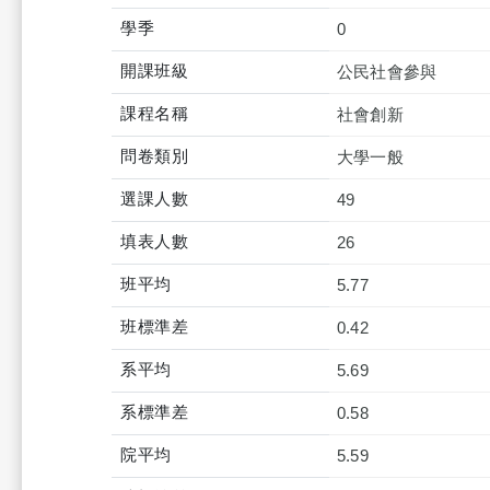
學季
0
開課班級
公民社會參與
課程名稱
社會創新
問卷類別
大學一般
選課人數
49
填表人數
26
班平均
5.77
班標準差
0.42
系平均
5.69
系標準差
0.58
院平均
5.59