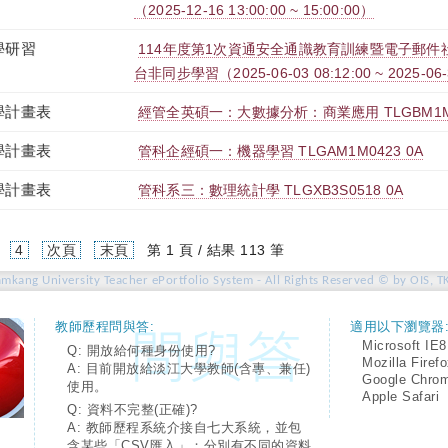
（2025-12-16 13:00:00 ~ 15:00:00）
學研習
114年度第1次資通安全通識教育訓練暨電子郵件社交
台非同步學習（2025-06-03 08:12:00 ~ 2025-06-
學計畫表
經管全英碩一：大數據分析：商業應用 TLGBM1M2
學計畫表
管科企經碩一：機器學習 TLGAM1M0423 0A
學計畫表
管科系三：數理統計學 TLGXB3S0518 0A
4
次頁
末頁
第 1 頁 / 結果 113 筆
amkang University Teacher ePortfolio System - All Rights Reserved © by OIS, T
教師歷程問與答:
適用以下瀏覽器
Microsoft IE8
Q: 開放給何種身份使用?
Mozilla Firef
A: 目前開放給淡江大學教師(含專、兼任)
Google Chro
使用。
Apple Safari
Q: 資料不完整(正確)?
A: 教師歷程系統介接自七大系統，並包
含某些「CSV匯入」；分別有不同的資料