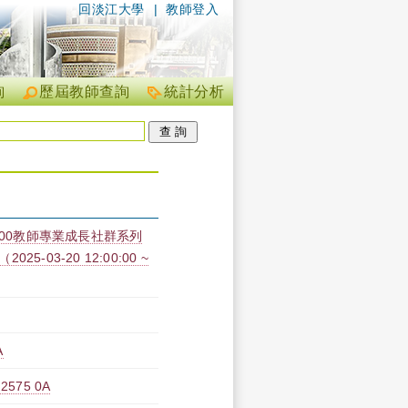
回淡江大學
|
教師登入
詢
歷屆教師查詢
統計分析
100教師專業成長社群系列
03-20 12:00:00 ~
A
75 0A