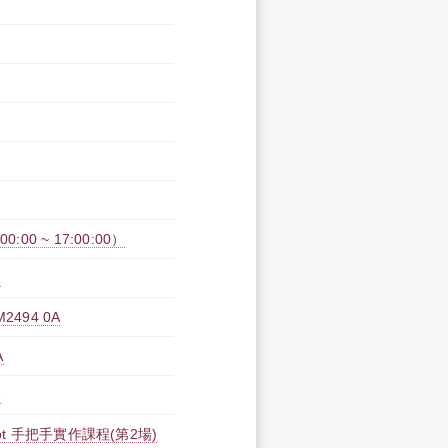
00 ~ 17:00:00）
A
494 0A
A
A
opilot 手把手實作課程(第2場)