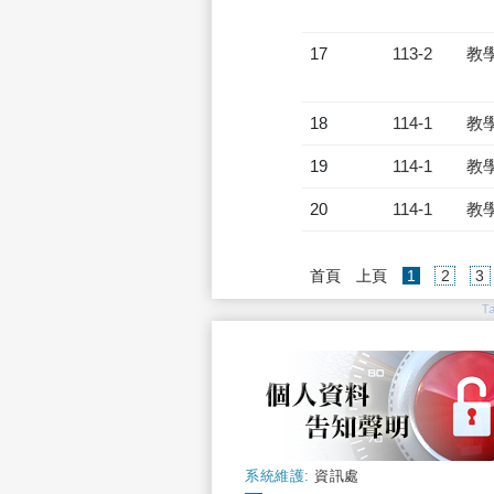
17
113-2
教
18
114-1
教
19
114-1
教
20
114-1
教
(current)
首頁
上頁
1
2
3
T
系統維護:
資訊處