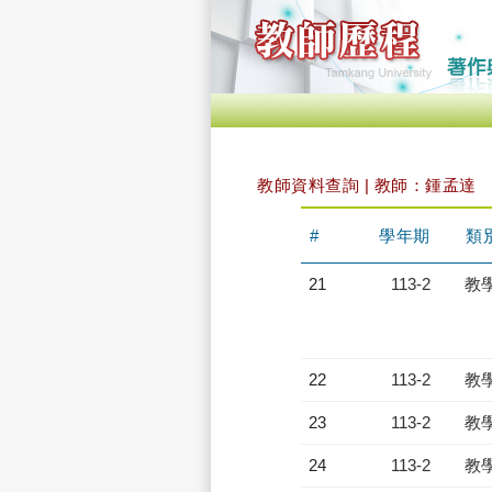
教師資料查詢 | 教師：鍾孟達
#
學年期
類
21
113-2
教
22
113-2
教
23
113-2
教
24
113-2
教