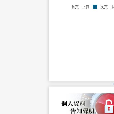
(current)
首頁
上頁
1
次頁
T