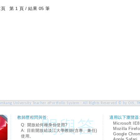
末頁
第 1 頁 / 結果 05 筆
amkang University Teacher ePortfolio System - All Rights Reserved © by OIS, T
教師歷程問與答:
適用以下瀏覽器
Microsoft IE8
Q: 開放給何種身份使用?
Mozilla Firef
A: 目前開放給淡江大學教師(含專、兼任)
Google Chro
使用。
Apple Safari