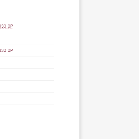
0 0P
0 0P