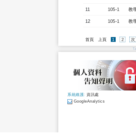
11
105-1
教
12
105-1
教
(current)
首頁
上頁
1
2
次
T
系統維護:
資訊處
GoogleAnalytics