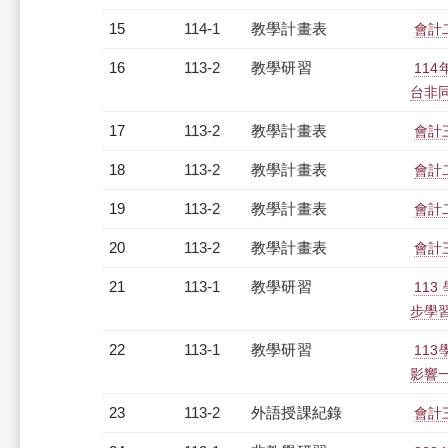
15
114-1
教學計畫表
會計二
16
113-2
教學研習
11
台非同步
17
113-2
教學計畫表
會計三
18
113-2
教學計畫表
會計二
19
113-2
教學計畫表
會計二
20
113-2
教學計畫表
會計三
21
113-1
教學研習
11
步學習（
22
113-1
教學研習
11
影響一眾
23
113-2
外語授課紀錄
會計三