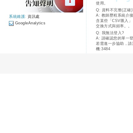
使用。
Q: 資料不完整(正確)
A: 教師歷程系統介
系統維護:
資訊處
含某些「CSV匯入
GoogleAnalytics
交換方式與頻率。。
Q: 我無法登入?
A: 請確認您的單一
若需進一步協助，請
機:3484