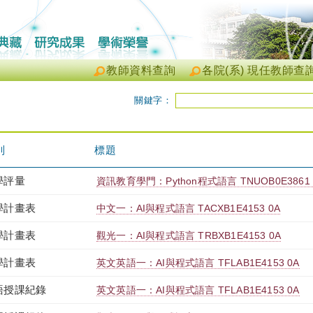
教師資料查詢
各院(系) 現任教師查
關鍵字：
別
標題
學評量
資訊教育學門：Python程式語言 TNUOB0E3861 
學計畫表
中文一：AI與程式語言 TACXB1E4153 0A
學計畫表
觀光一：AI與程式語言 TRBXB1E4153 0A
學計畫表
英文英語一：AI與程式語言 TFLAB1E4153 0A
語授課紀錄
英文英語一：AI與程式語言 TFLAB1E4153 0A