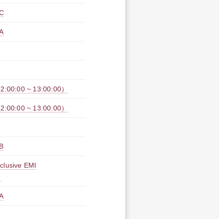
C
A
0:00 ~ 13:00:00）
0:00 ~ 13:00:00）
B
lusive EMI
）
A