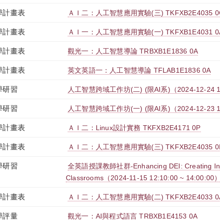
學計畫表
ＡＩ二：人工智慧應用實驗(三) TKFXB2E4035 0
學計畫表
ＡＩ一：人工智慧應用實驗(一) TKFXB1E4031 0
學計畫表
觀光一：人工智慧導論 TRBXB1E1836 0A
學計畫表
英文英語一：人工智慧導論 TFLAB1E1836 0A
學研習
人工智慧跨域工作坊(二) (限AI系)（2024-12-24 12:0
學研習
人工智慧跨域工作坊(一) (限AI系)（2024-12-23 12:0
學計畫表
ＡＩ二：Linux設計實務 TKFXB2E4171 0P
學計畫表
ＡＩ二：人工智慧應用實驗(三) TKFXB2E4035 0
學研習
全英語授課教師社群-Enhancing DEI: Creating Inc
Classrooms（2024-11-15 12:10:00 ~ 14:00:00
學計畫表
ＡＩ二：人工智慧應用實驗(二) TKFXB2E4033 0
學評量
觀光一：AI與程式語言 TRBXB1E4153 0A