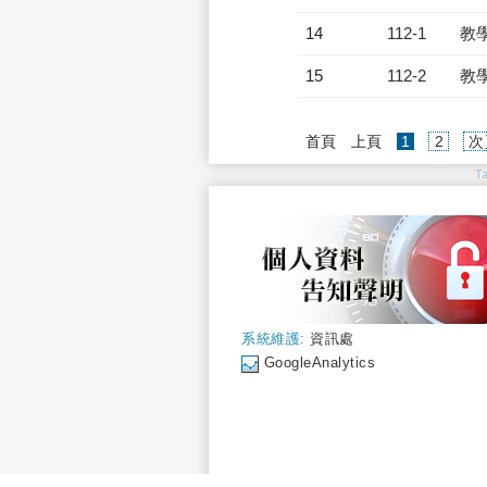
14
112-1
教
15
112-2
教
(current)
首頁
上頁
1
2
次
T
系統維護:
資訊處
GoogleAnalytics