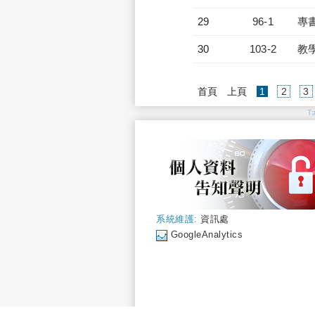
29
96-1
專
30
103-2
教
(current)
首頁
上頁
1
2
3
T
系統維護:
資訊處
GoogleAnalytics