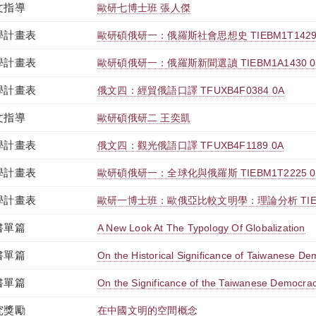
文指導
歐研七博士班 張人傑
學計畫表
歐研碩俄研一：俄羅斯社會思想史 TIEBM1T1429
學計畫表
歐研碩俄研一：俄羅斯新聞選讀 TIEBM1A1430 0
學計畫表
俄文四：經貿俄語口譯 TFUXB4F0384 0A
文指導
歐研碩俄研二 王奕凱
學計畫表
俄文四：觀光俄語口譯 TFUXB4F1189 0A
學計畫表
歐研碩俄研一：全球化與俄羅斯 TIEBM1T2225 0
學計畫表
歐研一博士班：歐俄亞比較文明學：理論分析 TIEXD
書單篇
A New Look At The Typology Of Globalization
書單篇
On the Historical Significance of Taiwanese D
書單篇
On the Significance of the Taiwanese Democrac
究獎勵
在中國文明的空間概念