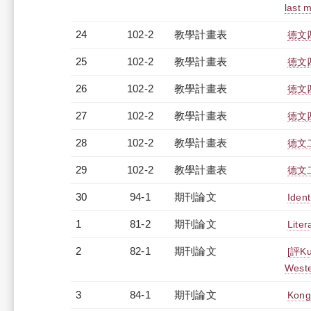
last 
24
102-2
教學計畫表
德文四
25
102-2
教學計畫表
德文四
26
102-2
教學計畫表
德文四
27
102-2
教學計畫表
德文四
28
102-2
教學計畫表
德文二
29
102-2
教學計畫表
德文二
30
94-1
期刊論文
Ident
1
81-2
期刊論文
Liter
2
82-1
期刊論文
[評Ku
Weste
3
84-1
期刊論文
Kong