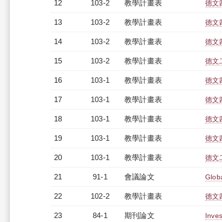
12
103-2
教學計畫表
德文四
13
103-2
教學計畫表
德文四
14
103-2
教學計畫表
德文四
15
103-2
教學計畫表
德文二
16
103-1
教學計畫表
德文四
17
103-1
教學計畫表
德文四
18
103-1
教學計畫表
德文四
19
103-1
教學計畫表
德文四
20
103-1
教學計畫表
德文二
21
91-1
會議論文
Globa
22
102-2
教學計畫表
德文四
23
84-1
期刊論文
Inves