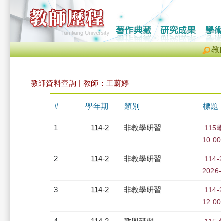
教
教師資料查詢 | 教師：王蔚婷
#
學年期
類別
標題
1
114-2
非教學研習
11
10:00
2
114-2
非教學研習
114
2026-
3
114-2
非教學研習
114
12:00
4
114-2
教學研習