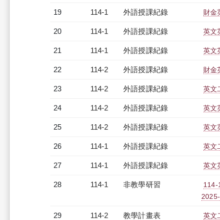
19
114-1
外語授課紀錄
財金英
20
114-1
外語授課紀錄
英文英
21
114-1
外語授課紀錄
英文英
22
114-2
外語授課紀錄
財金英
23
114-2
外語授課紀錄
英文二
24
114-2
外語授課紀錄
英文英
25
114-2
外語授課紀錄
英文英
26
114-1
外語授課紀錄
英文二
27
114-1
外語授課紀錄
英文英
28
114-1
非教學研習
114
2025-
29
114-2
教學計畫表
英文二