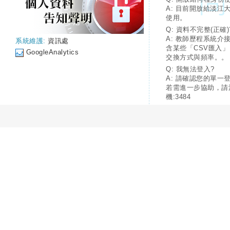
A: 目前開放給淡江
使用。
Q: 資料不完整(正確)
A: 教師歷程系統介
系統維護:
資訊處
含某些「CSV匯入
GoogleAnalytics
交換方式與頻率。。
Q: 我無法登入?
A: 請確認您的單一
若需進一步協助，請
機:3484