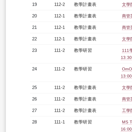
19
112-2
教學計畫表
文學院
20
112-1
教學計畫表
商管英
21
112-1
教學計畫表
商管英
22
112-1
教學計畫表
文學院
23
111-2
教學研習
11
13:30
24
111-2
教學研習
OmO
13:0
25
111-2
教學計畫表
文學院
26
111-2
教學計畫表
商管英
27
111-2
教學計畫表
工學院
28
111-1
教學研習
MS 
16:0