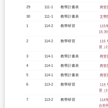
29
111-1
教學計畫表
商管英
30
111-1
教學計畫表
文學院
1
114-2
教學研習
115
15:30
2
114-2
教學研習
11
習（20
3
114-1
教學計畫表
商管英
4
114-1
教學計畫表
商管英
5
114-1
教學計畫表
商管英
6
113-2
教學研習
11
習（20
7
113-2
教學研習
11
台非同步