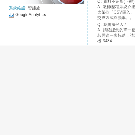
Q: 資料不完整(正確)
A: 教師歷程系統介
系統維護:
資訊處
含某些「CSV匯入
GoogleAnalytics
交換方式與頻率。。
Q: 我無法登入?
A: 請確認您的單一
若需進一步協助，請
機:3484