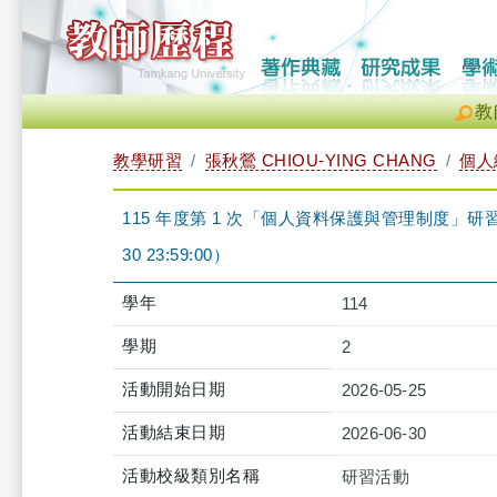
教
教學研習
張秋鶯 CHIOU-YING CHANG
個人
115 年度第 1 次「個人資料保護與管理制度」研習課程-iCl
30 23:59:00）
學年
114
學期
2
活動開始日期
2026-05-25
活動結束日期
2026-06-30
活動校級類別名稱
研習活動