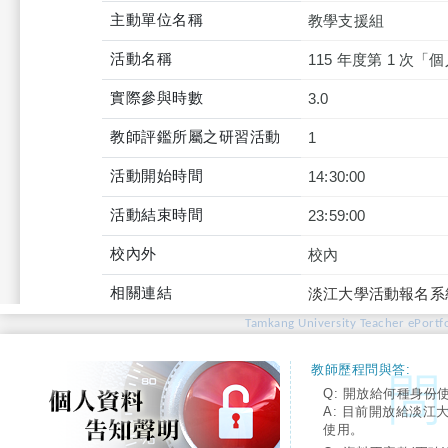
主動單位名稱
教學支援組
活動名稱
115 年度第 1 次
實際參與時數
3.0
教師評鑑所屬之研習活動
1
活動開始時間
14:30:00
活動結束時間
23:59:00
校內外
校內
相關連結
淡江大學活動報名系
Tamkang University Teacher ePortfo
教師歷程問與答:
Q: 開放給何種身份
A: 目前開放給淡江
使用。