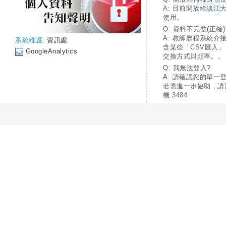
A: 目前開放給淡江
使用。
Q: 資料不完整(正確)
A: 教師歷程系統介
系統維護:
資訊處
含某些「CSV匯入
GoogleAnalytics
交換方式與頻率。。
Q: 我無法登入?
A: 請確認您的單一
若需進一步協助，請
機:3484