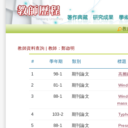
教
教師資料查詢 | 教師：鄭啟明
#
學年期
類別
標題
1
98-1
期刊論文
高層
2
81-1
期刊論文
Wind
3
88-1
期刊論文
Wind-
mass
4
103-2
期刊論文
Typh
5
88-1
期刊論文
Press