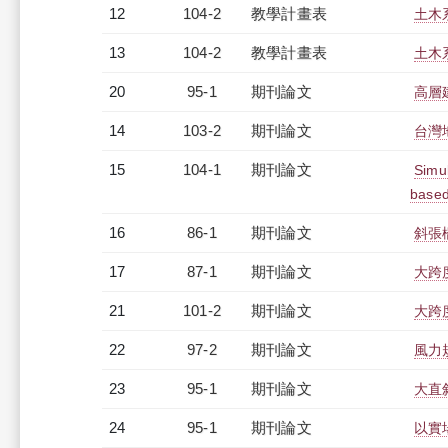
12
104-2
教學計畫表
土木系
13
104-2
教學計畫表
土木系
20
95-1
期刊論文
高層
14
103-2
期刊論文
台灣
15
104-1
期刊論文
Simul
based
16
86-1
期刊論文
斜張
17
87-1
期刊論文
大跨
21
101-2
期刊論文
大跨
22
97-2
期刊論文
風力
23
95-1
期刊論文
大直
24
95-1
期刊論文
以實