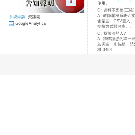
使用。
Q: 資料不完整(正確)
A: 教師歷程系統介
系統維護:
資訊處
含某些「CSV匯入
GoogleAnalytics
交換方式與頻率。。
Q: 我無法登入?
A: 請確認您的單一
若需進一步協助，請
機:3484