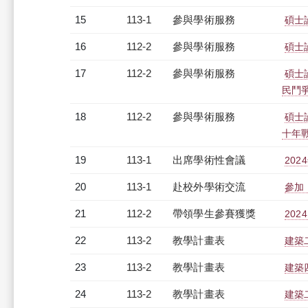
15
113-1
參與學術服務
碩士
16
112-2
參與學術服務
碩士
17
112-2
參與學術服務
碩士
民鬥
18
112-2
參與學術服務
碩士
十年
19
113-1
出席學術性會議
20
20
113-1
赴校外學術交流
參加「F
21
112-2
帶領學生參賽獲獎
20
22
113-2
教學計畫表
建築二
23
113-2
教學計畫表
建築四
24
113-2
教學計畫表
建築二