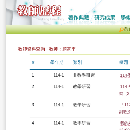
教
教師資料查詢 | 教師：顏亮平
#
學年期
類別
標題
1
114-1
非教學研習
114
2
114-1
教學研習
11
習（20
3
114-1
教學研習
「1
副教授)
4
114-1
教學研習
我的A