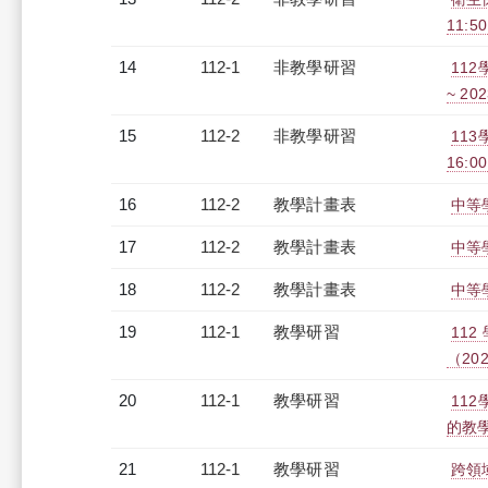
11:5
14
112-1
非教學研習
112
~ 202
15
112-2
非教學研習
113
16:0
16
112-2
教學計畫表
中等學
17
112-2
教學計畫表
中等學
18
112-2
教學計畫表
中等學
19
112-1
教學研習
11
（2023
20
112-1
教學研習
11
的教學與
21
112-1
教學研習
跨領域