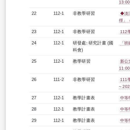
13:0
22
112-1
非教學研習
◆淡
徑」（2
23
112-1
非教學研習
112
24
112-1
研發處: 研究計畫 (國
「班
科會)
25
112-1
教學研習
新公文
11:0
26
111-2
非教學研習
111
~ 202
27
112-1
教學計畫表
中等學
28
112-1
教學計畫表
中等學
29
112-1
教學計畫表
中等學