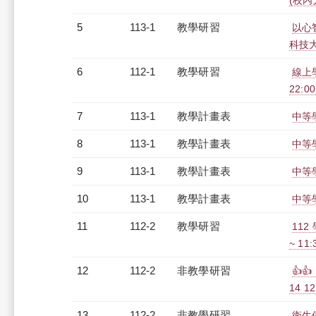
(校內人
5
113-1
教學研習
以心
科技大學
6
112-1
教學研習
線上學
22:0
7
113-1
教學計畫表
中等學
8
113-1
教學計畫表
中等學
9
113-1
教學計畫表
中等學
10
113-1
教學計畫表
中等學
11
112-2
教學研習
112
~ 11
12
112-2
非教學研習
👍
14 12
13
112-2
非教學研習
衛生保