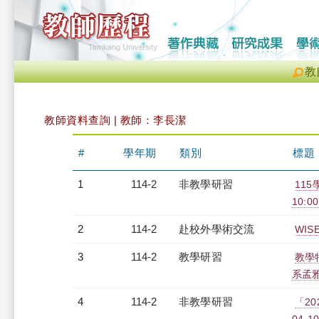
教
教師資料查詢 | 教師：李長潔
#
學年期
類別
標題
1
114-2
非教學研習
11
10:00
2
114-2
赴校外學術交流
WI
3
114-2
教學研習
教學特
系孟雅璿
4
114-2
非教學研習
「20