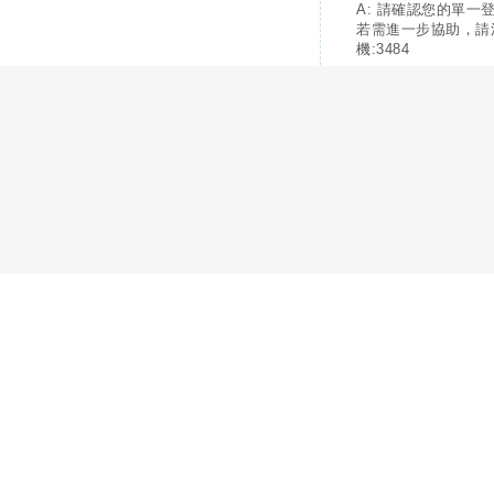
A: 請確認您的單一
若需進一步協助，請
機:3484