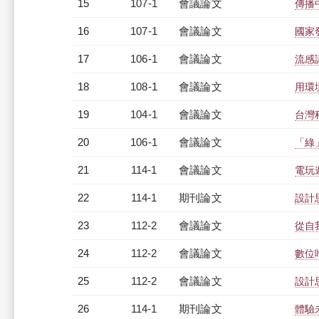
15
107-1
會議論文
傳播
16
107-1
會議論文
國家
17
106-1
會議論文
流感
18
108-1
會議論文
用環
19
104-1
會議論文
台灣
20
106-1
會議論文
「綠
21
114-1
會議論文
電玩
22
114-1
期刊論文
設計
23
112-2
會議論文
從自
24
112-2
會議論文
數位
25
112-2
會議論文
設計
26
114-1
期刊論文
體驗