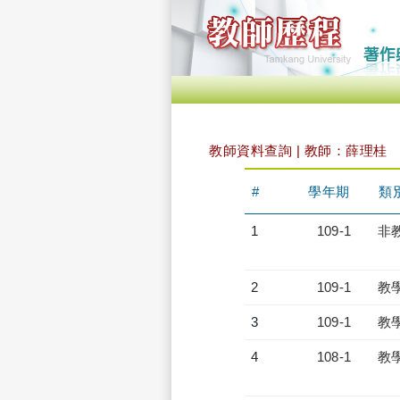
教師資料查詢 | 教師：薛理桂
#
學年期
類
1
109-1
非
2
109-1
教
3
109-1
教
4
108-1
教