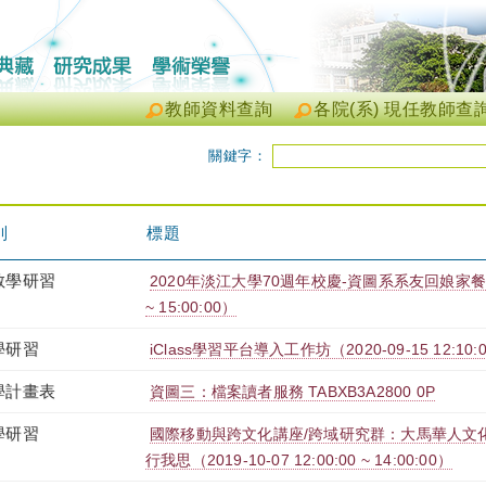
教師資料查詢
各院(系) 現任教師查
關鍵字：
別
標題
教學研習
2020年淡江大學70週年校慶-資圖系系友回娘家餐會（20
~ 15:00:00）
學研習
iClass學習平台導入工作坊（2020-09-15 12:10:00
學計畫表
資圖三：檔案讀者服務 TABXB3A2800 0P
學研習
國際移動與跨文化講座/跨域研究群：大馬華人文
行我思（2019-10-07 12:00:00 ~ 14:00:00）