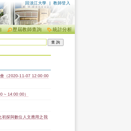
回淡江大學
|
教師登入
詢
歷屆教師查詢
統計分析
20-11-07 12:00:00
 ~ 14:00:00）
化初探與數位人文應用之我