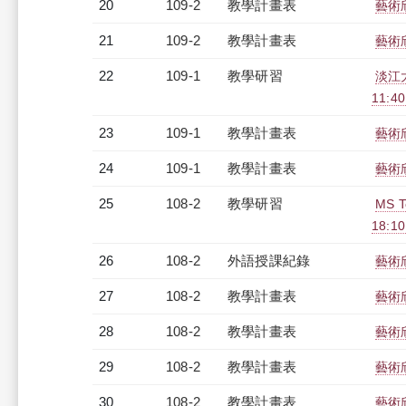
20
109-2
教學計畫表
藝術欣
21
109-2
教學計畫表
藝術欣
22
109-1
教學研習
淡江大
11:4
23
109-1
教學計畫表
藝術欣
24
109-1
教學計畫表
藝術欣
25
108-2
教學研習
MS 
18:10
26
108-2
外語授課紀錄
藝術欣
27
108-2
教學計畫表
藝術欣
28
108-2
教學計畫表
藝術欣
29
108-2
教學計畫表
藝術欣
30
108-2
教學計畫表
藝術欣