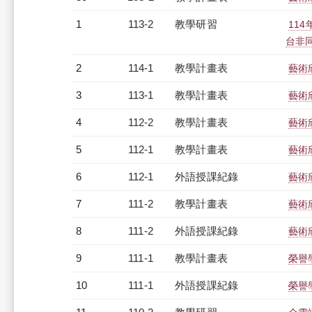
1
113-2
教學研習
11
台非同步
2
114-1
教學計畫表
藝術欣
3
113-1
教學計畫表
藝術欣
4
112-2
教學計畫表
藝術欣
5
112-1
教學計畫表
藝術欣
6
112-1
外語授課紀錄
藝術欣
7
111-2
教學計畫表
藝術欣
8
111-2
外語授課紀錄
藝術欣
9
111-1
教學計畫表
榮譽學
10
111-1
外語授課紀錄
榮譽學