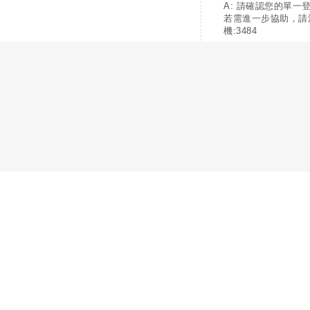
A: 請確認您的單一
若需進一步協助，請
機:3484