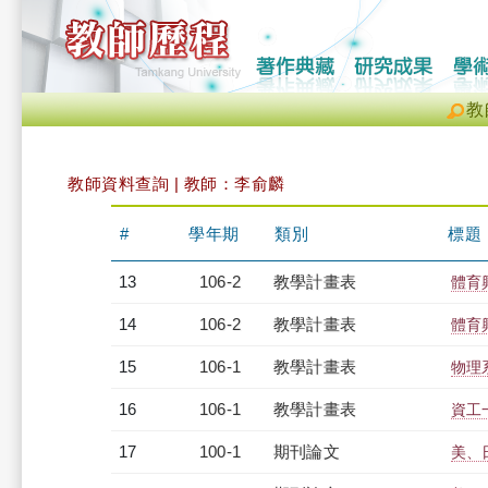
教
教師資料查詢 | 教師：李俞麟
#
學年期
類別
標題
13
106-2
教學計畫表
體育
14
106-2
教學計畫表
體育
15
106-1
教學計畫表
物理系
16
106-1
教學計畫表
資工一
17
100-1
期刊論文
美、