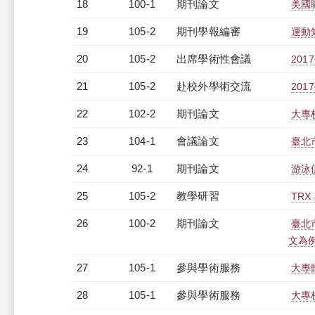
18
100-1
期刊論文
美國
19
105-2
期刊學報編審
運動
20
105-2
出席學術性會議
20
21
105-2
赴校外學術交流
20
22
102-2
期刊論文
大專
23
104-1
會議論文
臺北
24
92-1
期刊論文
游泳
25
105-2
教學研習
TRX 
26
100-2
期刊論文
臺北
文為
27
105-1
參與學術服務
大專
28
105-1
參與學術服務
大專