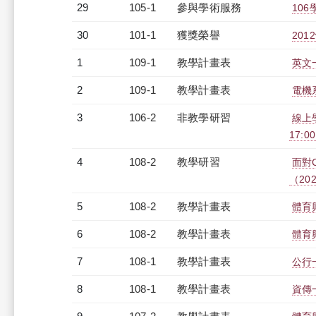
29
105-1
參與學術服務
10
30
101-1
獲獎榮譽
20
1
109-1
教學計畫表
英文一
2
109-1
教學計畫表
電機系
3
106-2
非教學研習
線上學
17:0
4
108-2
教學研習
面對
（2020
5
108-2
教學計畫表
體育
6
108-2
教學計畫表
體育
7
108-1
教學計畫表
公行一
8
108-1
教學計畫表
資傳一