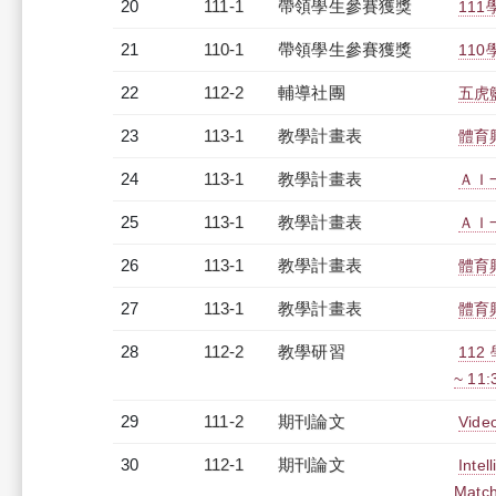
20
111-1
帶領學生參賽獲獎
11
21
110-1
帶領學生參賽獲獎
11
22
112-2
輔導社團
五虎
23
113-1
教學計畫表
體育
24
113-1
教學計畫表
ＡＩ一
25
113-1
教學計畫表
ＡＩ一
26
113-1
教學計畫表
體育
27
113-1
教學計畫表
體育
28
112-2
教學研習
112
~ 11
29
111-2
期刊論文
Vide
30
112-1
期刊論文
Intel
Match