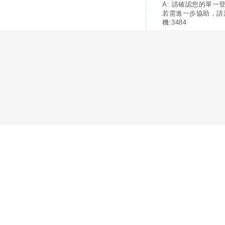
A: 請確認您的單一
若需進一步協助，請
機:3484