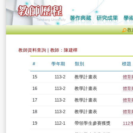
教
教師資料查詢 | 教師：陳建樺
#
學年期
類別
標題
15
113-2
教學計畫表
體育
16
113-2
教學計畫表
體育
17
113-2
教學計畫表
體育
18
113-2
教學計畫表
體育
19
112-1
帶領學生參賽獲獎
11