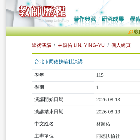
教
學術演講
林穎佑 LIN, YING-YU
個人網頁
台北市同德扶輪社演講
學年
115
學期
1
演講開始日期
2026-08-13
演講結束日期
2026-08-13
中文姓名
林穎佑
主辦單位
同德扶輪社