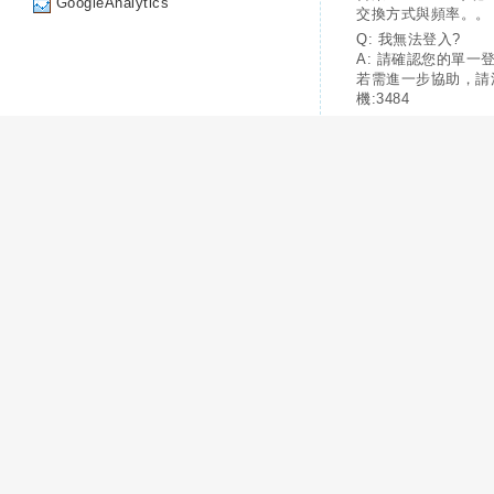
GoogleAnalytics
交換方式與頻率。。
Q: 我無法登入?
A: 請確認您的單一
若需進一步協助，請
機:3484