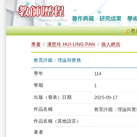
教
專書
潘慧玲 HUI-LING PAN
個人網頁
教育評鑑：理論與實務
學年
114
學期
1
出版（發表）日期
2025-09-17
作品名稱
教育評鑑：理論與實
作品名稱（其他語言）
著者