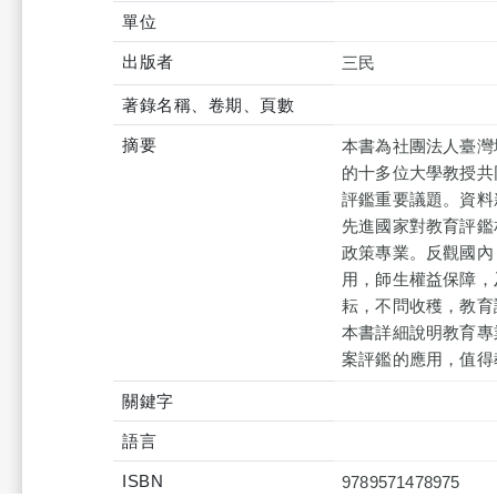
單位
出版者
三民
著錄名稱、卷期、頁數
摘要
本書為社團法人臺灣
的十多位大學教授共
評鑑重要議題。資料
先進國家對教育評鑑
政策專業。反觀國內
用，師生權益保障，
耘，不問收穫，教育
本書詳細說明教育專
案評鑑的應用，值得
關鍵字
語言
ISBN
9789571478975