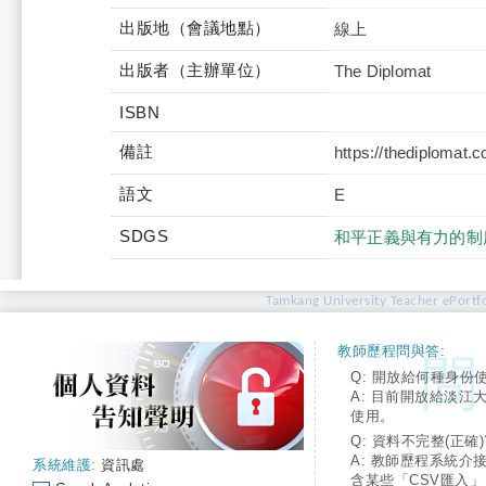
出版地（會議地點）
線上
出版者（主辦單位）
The Diplomat
ISBN
備註
https://thediplomat.c
語文
E
SDGS
和平正義與有力的制
Tamkang University Teacher ePortfo
教師歷程問與答:
Q: 開放給何種身份
A: 目前開放給淡江
使用。
Q: 資料不完整(正確)
A: 教師歷程系統介
系統維護:
資訊處
含某些「CSV匯入