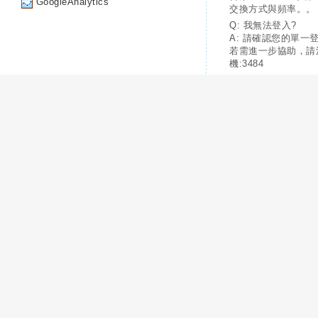
GoogleAnalytics
交換方式與頻率。。
Q: 我無法登入?
A: 請確認您的單一
若需進一步協助，請
機:3484