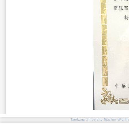
Tamkang University Teacher ePortfo