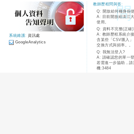
教師歷程問與答:
Q: 開放給何種身份
A: 目前開放給淡江
使用。
Q: 資料不完整(正確)
A: 教師歷程系統介
系統維護:
資訊處
含某些「CSV匯入
GoogleAnalytics
交換方式與頻率。。
Q: 我無法登入?
A: 請確認您的單一
若需進一步協助，請
機:3484