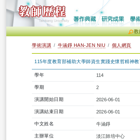
教
學術演講
牛涵錚 HAN-JEN NIU
個人網頁
115年度教育部補助大學師資生實踐史懷哲精神
學年
114
學期
2
演講開始日期
2026-06-01
演講結束日期
2026-06-01
中文姓名
牛涵錚
主辦單位
淡江師培中心