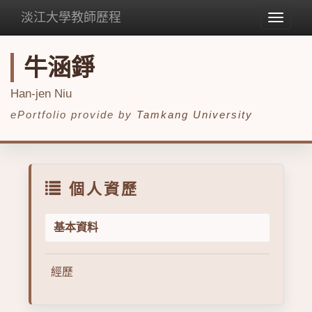
淡江大學教師歷程
Toggle
navigat
牛涵錚
Han-jen Niu
ePortfolio provide by
Tamkang University
個人資歷
基本資料
經歷