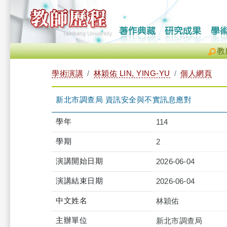
教
學術演講
林穎佑 LIN, YING-YU
個人網頁
新北市調查局 資訊安全與不實訊息應對
學年
114
學期
2
演講開始日期
2026-06-04
演講結束日期
2026-06-04
中文姓名
林穎佑
主辦單位
新北市調查局