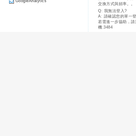
GoogleAnalytics
交換方式與頻率。。
Q: 我無法登入?
A: 請確認您的單一
若需進一步協助，請
機:3484