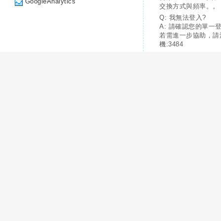
GoogleAnalytics
交換方式與頻率。。
Q: 我無法登入?
A: 請確認您的單一
若需進一步協助，請
機:3484