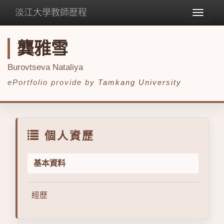
淡江大學教師歷程
Toggle
navigat
龔雅雪
Burovtseva Nataliya
ePortfolio provide by
Tamkang University
個人資歷
基本資料
經歷