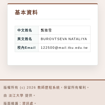
基本資料
中文姓名
龔雅雪
英文姓名
BUROVTSEVA NATALIYA
校內Email
122500@mail.tku.edu.tw
版權所有 (c) 2026
教師歷程系統
，保留所有權利。
由
淡江大學
提供。
版面維護：
資訊處
。