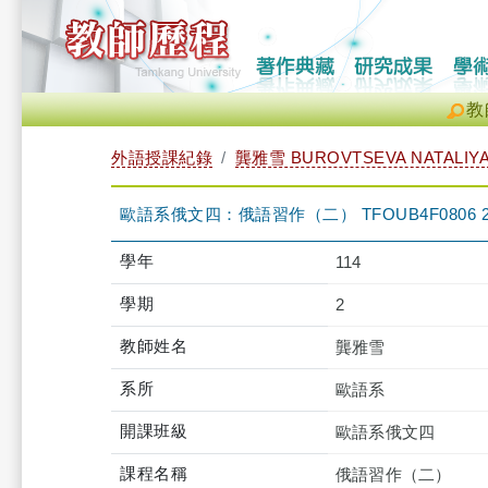
教
外語授課紀錄
龔雅雪 BUROVTSEVA NATALIY
歐語系俄文四：俄語習作（二） TFOUB4F0806 
學年
114
學期
2
教師姓名
龔雅雪
系所
歐語系
開課班級
歐語系俄文四
課程名稱
俄語習作（二）