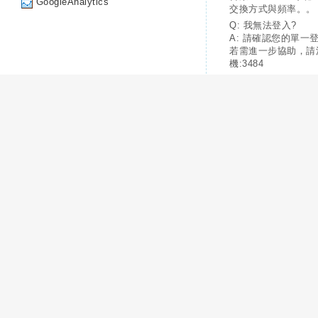
GoogleAnalytics
交換方式與頻率。。
Q: 我無法登入?
A: 請確認您的單一
若需進一步協助，請
機:3484