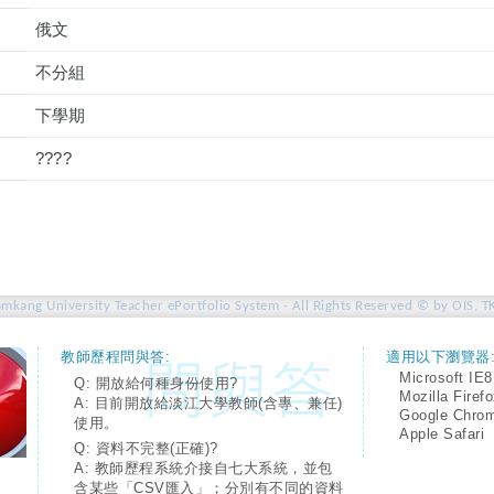
俄文
不分組
下學期
????
amkang University Teacher ePortfolio System - All Rights Reserved © by OIS, T
教師歷程問與答:
適用以下瀏覽器
Microsoft IE8
Q: 開放給何種身份使用?
Mozilla Firef
A: 目前開放給淡江大學教師(含專、兼任)
Google Chro
使用。
Apple Safari
Q: 資料不完整(正確)?
A: 教師歷程系統介接自七大系統，並包
含某些「CSV匯入」；分別有不同的資料