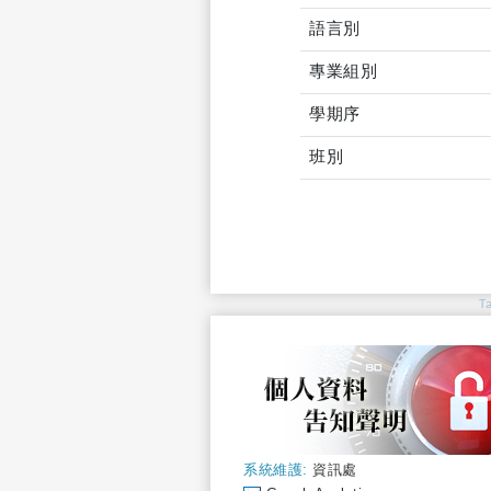
語言別
專業組別
學期序
班別
T
系統維護:
資訊處