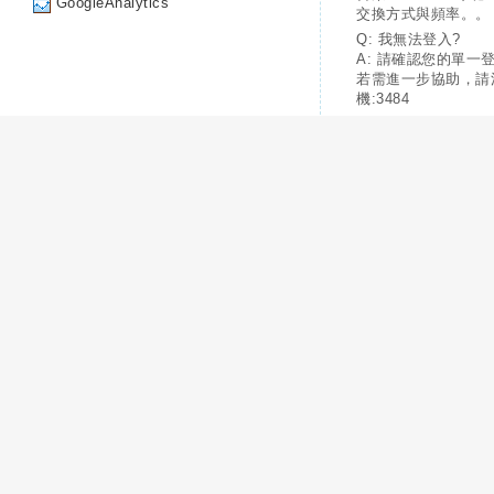
GoogleAnalytics
交換方式與頻率。。
Q: 我無法登入?
A: 請確認您的單一
若需進一步協助，請
機:3484