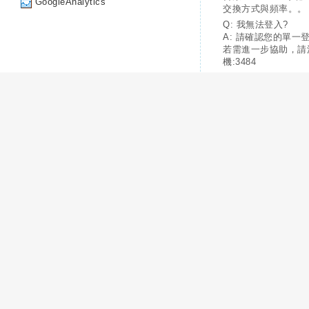
GoogleAnalytics
交換方式與頻率。。
Q: 我無法登入?
A: 請確認您的單一
若需進一步協助，請
機:3484