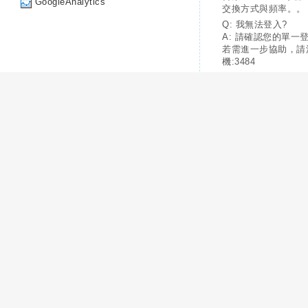
GoogleAnalytics
交換方式與頻率。。
Q: 我無法登入?
A: 請確認您的單一
若需進一步協助，請
機:3484