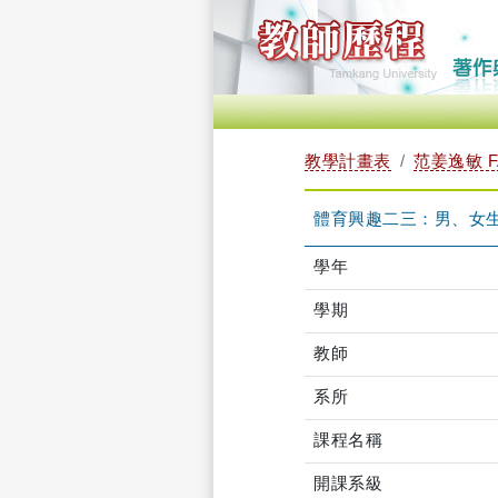
教學計畫表
范姜逸敏 FA
體育興趣二三：男、女生體育
學年
學期
教師
系所
課程名稱
開課系級