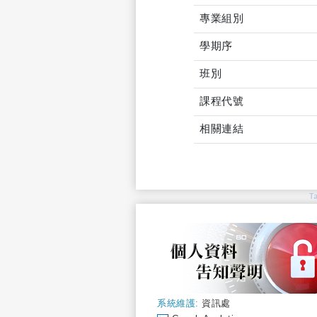
專業組別
學期序
班別
課程代號
相關連結
T
系統維護:
資訊處