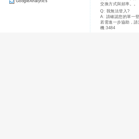
GoogleAnalytics
交換方式與頻率。。
Q: 我無法登入?
A: 請確認您的單一
若需進一步協助，請
機:3484