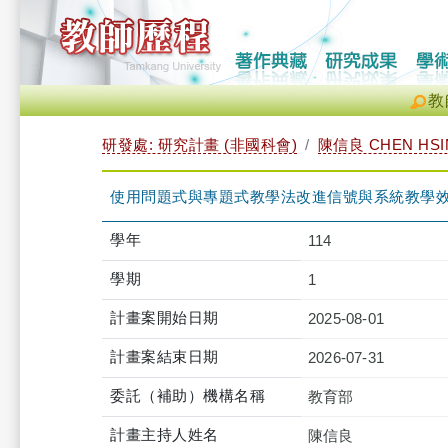
教
研發處: 研究計畫 (非國科會)
陳信良 CHEN HSIN
使用問題式與專題式教學法改進信號與系統教學
學年
114
學期
1
計畫案開始日期
2025-08-01
計畫案結束日期
2026-07-31
委託（補助）機構名稱
教育部
計畫主持人姓名
陳信良