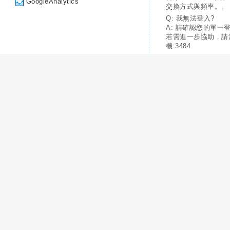
GoogleAnalytics
交換方式與頻率。。
Q: 我無法登入?
A: 請確認您的單一
若需進一步協助，請
機:3484