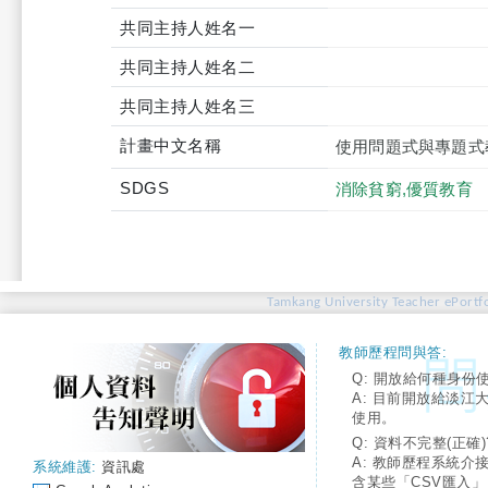
共同主持人姓名一
共同主持人姓名二
共同主持人姓名三
計畫中文名稱
使用問題式與專題式
SDGS
消除貧窮,優質教育
Tamkang University Teacher ePortfo
教師歷程問與答:
Q: 開放給何種身份
A: 目前開放給淡江
使用。
Q: 資料不完整(正確)
A: 教師歷程系統介
系統維護:
資訊處
含某些「CSV匯入