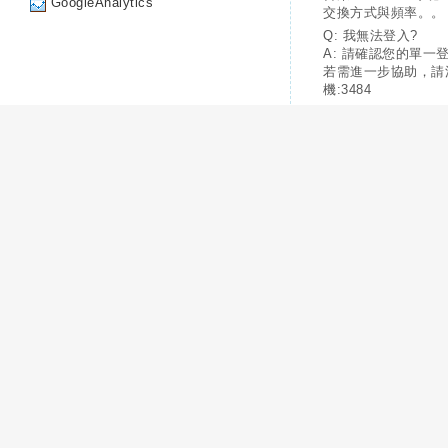
GoogleAnalytics
交換方式與頻率。。
Q: 我無法登入?
A: 請確認您的單一
若需進一步協助，請
機:3484