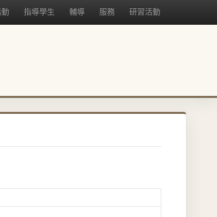
活動
指導學生
輔導
服務
研習活動