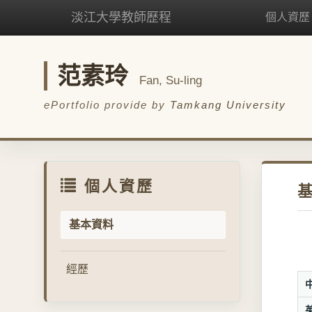
淡江大學教師歷程
個人資歷
范素玲
Fan, Su-ling
ePortfolio provide by
Tamkang University
個人資歷
基本資料
經歷