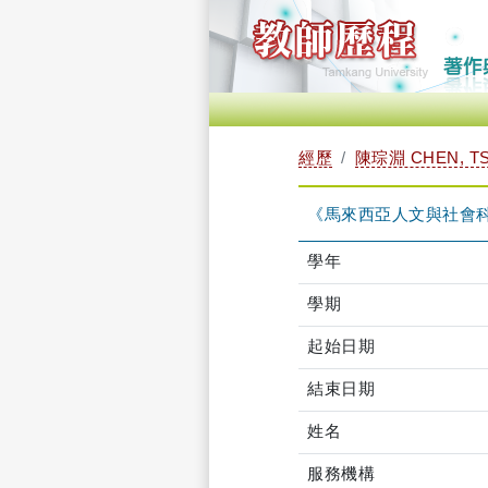
經歷
陳琮淵 CHEN, T
《馬來西亞人文與社會
學年
學期
起始日期
結束日期
姓名
服務機構