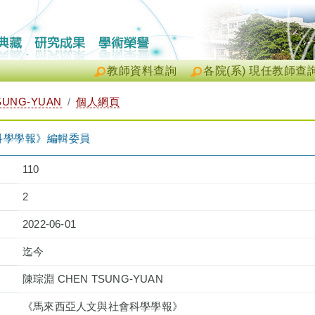
教師資料查詢
各院(系) 現任教師查
SUNG-YUAN
個人網頁
科學學報》編輯委員
110
2
2022-06-01
迄今
陳琮淵 CHEN TSUNG-YUAN
《馬來西亞人文與社會科學學報》