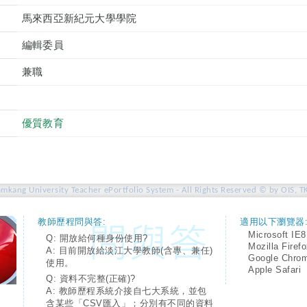
馬來西亞新紀元大學學院
編輯委員
兼職
優質教育
amkang University Teacher ePortfolio System - All Rights Reserved © by OIS, T
教師歷程問與答:
適用以下瀏覽器
Microsoft IE8
Q: 開放給何種身份使用?
Mozilla Firef
A: 目前開放給淡江大學教師(含專、兼任)
Google Chro
使用。
Apple Safari
Q: 資料不完整(正確)?
A: 教師歷程系統介接自七大系統，並包
含某些「CSV匯入」；分別有不同的資料