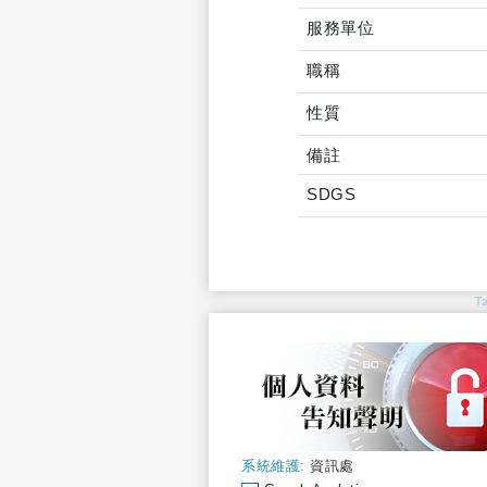
服務單位
職稱
性質
備註
SDGS
T
系統維護:
資訊處