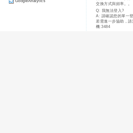
GoogleAnalytics
交換方式與頻率。。
Q: 我無法登入?
A: 請確認您的單一
若需進一步協助，請
機:3484