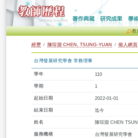
教
經歷
陳琮淵 CHEN, TSUNG-YUAN
個人網頁
台灣發展研究學會 常務理事
學年
110
學期
1
起始日期
2022-01-01
結束日期
迄今
姓名
陳琮淵 CHEN TSUN
服務機構
台灣發展研究學會