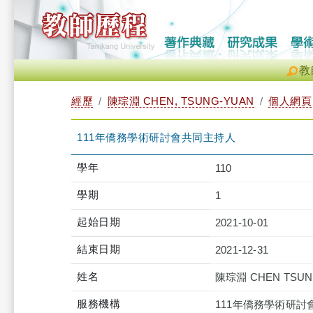
教
經歷
陳琮淵 CHEN, TSUNG-YUAN
個人網頁
111年僑務學術研討會共同主持人
學年
110
學期
1
起始日期
2021-10-01
結束日期
2021-12-31
姓名
陳琮淵 CHEN TSUN
服務機構
111年僑務學術研討