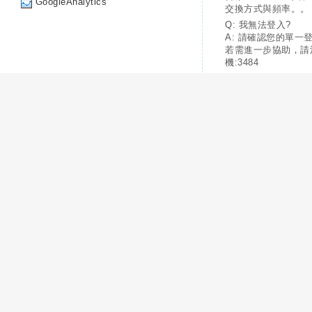
GoogleAnalytics
交換方式與頻率。。
Q: 我無法登入?
A: 請確認您的單一
若需進一步協助，請
機:3484