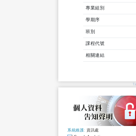
專業組別
學期序
班別
課程代號
相關連結
T
系統維護:
資訊處