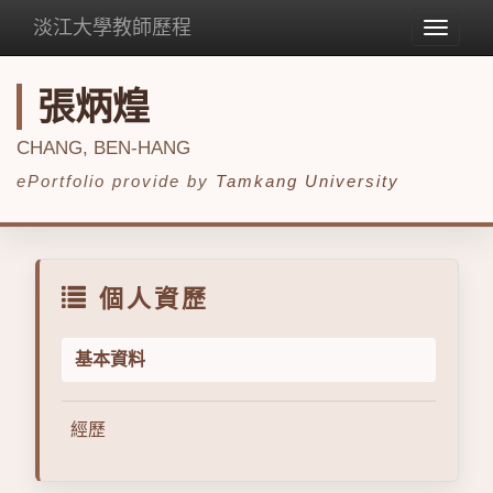
淡江大學教師歷程
Toggle
navigat
張炳煌
CHANG, BEN-HANG
ePortfolio provide by
Tamkang University
個人資歷
基本資料
經歷