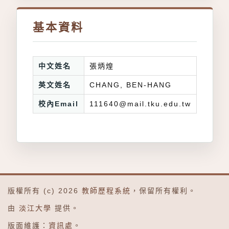
基本資料
中文姓名
張炳煌
英文姓名
CHANG, BEN-HANG
校內Email
111640@mail.tku.edu.tw
版權所有 (c) 2026
教師歷程系統
，保留所有權利。
由
淡江大學
提供。
版面維護：
資訊處
。