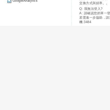
GoogleAnalytics
交換方式與頻率。。
Q: 我無法登入?
A: 請確認您的單一
若需進一步協助，請
機:3484