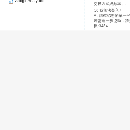
GoogleAnalytics
交換方式與頻率。。
Q: 我無法登入?
A: 請確認您的單一
若需進一步協助，請
機:3484