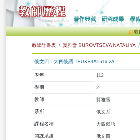
教
教學計畫表
龔雅雪 BUROVTSEVA NATALIYA
俄文四：大四俄語 TFUXB4A1519 2A
學年
113
學期
2
教師
龔雅雪
系所
俄文系
課程名稱
大四俄語
開課系級
俄文四