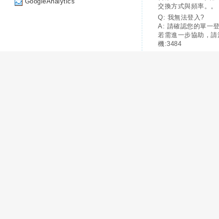
GoogleAnalytics
交換方式與頻率。。
Q: 我無法登入?
A: 請確認您的單一
若需進一步協助，請
機:3484