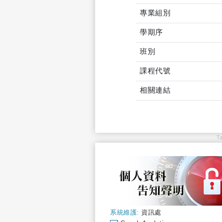
專業組別
學期序
班別
課程代號
相關連結
T
系統維護:
資訊處