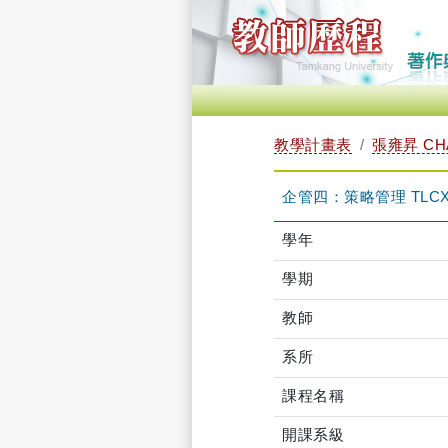
教學計畫表
張雍昇 CHA
企管四：策略管理 TLCXB
學年
學期
教師
系所
課程名稱
開課系級