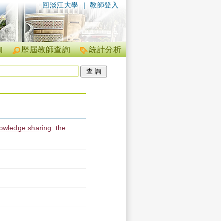
回淡江大學
|
教師登入
詢
歷屆教師查詢
統計分析
nowledge sharing: the