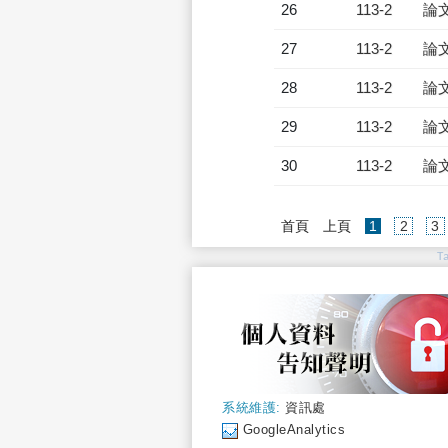
26
113-2
論
27
113-2
論
28
113-2
論
29
113-2
論
30
113-2
論
(current)
首頁
上頁
1
2
3
T
系統維護:
資訊處
GoogleAnalytics