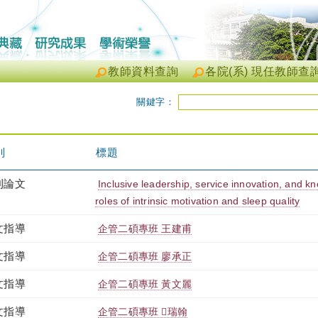
教師資料查詢
各院(系) 現任教師查
關鍵字：
別
標題
刊論文
Inclusive leadership, service innovation, and k
roles of intrinsic motivation and sleep quality
文指導
企管二碩專班 王建甫
文指導
企管二碩專班 廖承正
文指導
企管二碩專班 黃文麗
文指導
企管二碩專班 瑞翰