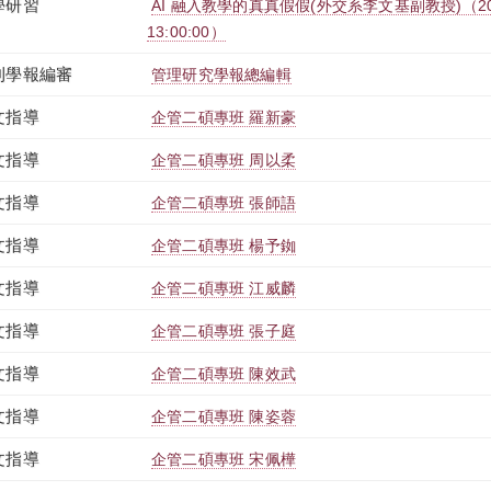
學研習
AI 融入教學的真真假假(外交系李文基副教授)（2026-04
13:00:00）
刊學報編審
管理研究學報總編輯
文指導
企管二碩專班 羅新豪
文指導
企管二碩專班 周以柔
文指導
企管二碩專班 張師語
文指導
企管二碩專班 楊予銣
文指導
企管二碩專班 江威麟
文指導
企管二碩專班 張子庭
文指導
企管二碩專班 陳效武
文指導
企管二碩專班 陳姿蓉
文指導
企管二碩專班 宋佩樺