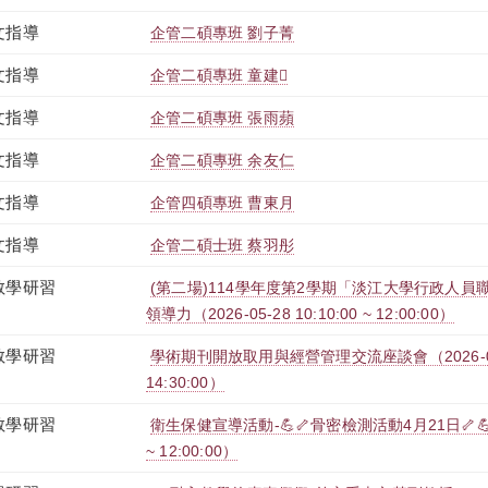
文指導
企管二碩專班 劉子菁
文指導
企管二碩專班 童建
文指導
企管二碩專班 張雨蘋
文指導
企管二碩專班 余友仁
文指導
企管四碩專班 曹東月
文指導
企管二碩士班 蔡羽彤
教學研習
(第二場)114學年度第2學期「淡江大學行政人員
領導力（2026-05-28 10:10:00 ~ 12:00:00）
教學研習
學術期刊開放取用與經營管理交流座談會（2026-04-28
14:30:00）
教學研習
衛生保健宣導活動-💪🦴骨密檢測活動4月21日🦴💪（20
~ 12:00:00）